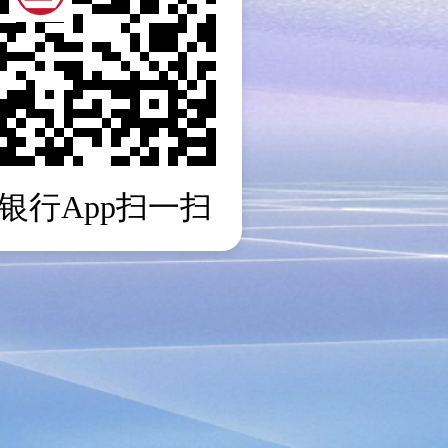
银行App扫一扫