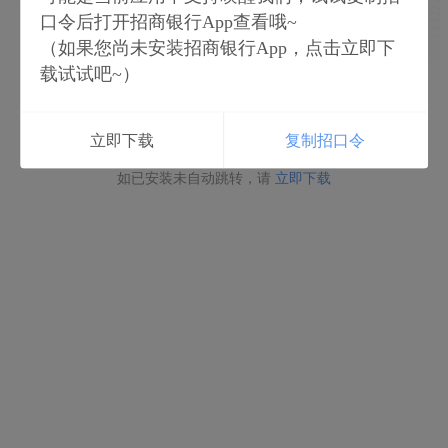
口令后打开招商银行App查看哦~
（如果您尚未安装招商银行App，点击立即下
载试试吧~）
立即打开
立即下载
复制招口令
如未安装请点击下载
如已安装未自动跳转，请
立即下载